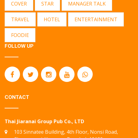
COVER
STAR
MANAGER TALK
TRAVEL
HOTEL
ENTERTAINMENT
FOODIE
FOLLOW UP
CONTACT
Thai Jiaranai Group Pub Co., LTD
103 Sinnatee Building, 4th Floor, Nonsi Road,