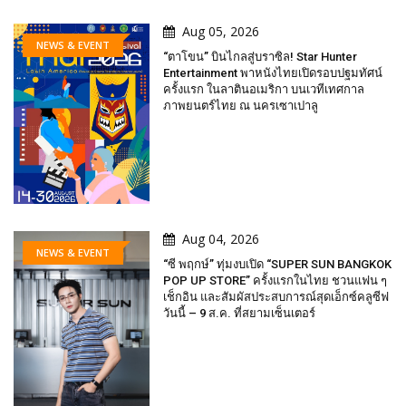
Aug 05, 2026
NEWS & EVENT
“ตาโขน” บินไกลสู่บราซิล! Star Hunter
Entertainment พาหนังไทยเปิดรอบปฐมทัศน์
ครั้งแรก ในลาตินอเมริกา บนเวทีเทศกาล
ภาพยนตร์ไทย ณ นครเซาเปาลู
Aug 04, 2026
NEWS & EVENT
“ซี พฤกษ์” ทุ่มงบเปิด “SUPER SUN BANGKOK
POP UP STORE” ครั้งแรกในไทย ชวนแฟน ๆ
เช็กอิน และสัมผัสประสบการณ์สุดเอ็กซ์คลูซีฟ
วันนี้ – 9 ส.ค. ที่สยามเซ็นเตอร์