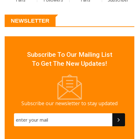
NEWSLETTER
Subscribe To Our Mailing List
To Get The New Updates!
Subscribe our newsletter to stay updated