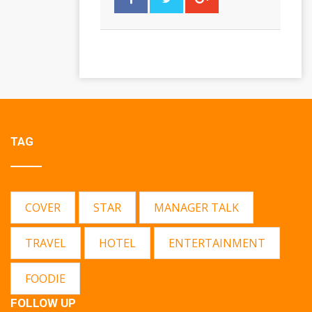
TAG
COVER
STAR
MANAGER TALK
TRAVEL
HOTEL
ENTERTAINMENT
FOODIE
FOLLOW UP