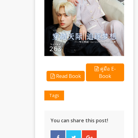
คู่มือ E-
Read Book
Book
Tags
You can share this post!