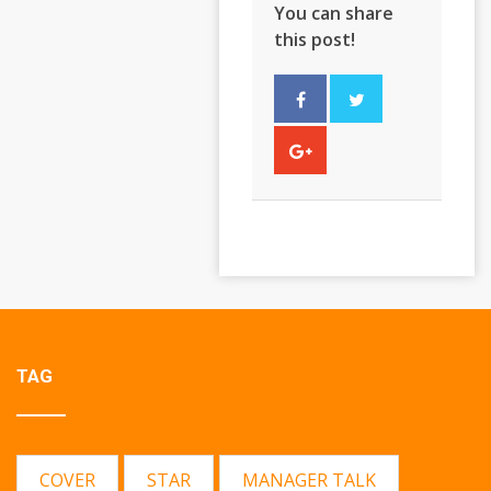
You can share
this post!
TAG
COVER
STAR
MANAGER TALK