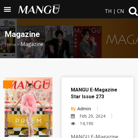
TH
|
CN
Magazine
-
Magazine
Home
MANGU E-Magazine
Star Issue 273
By
Admin
Feb 29, 2024
14,190
MANGU E-Magazine