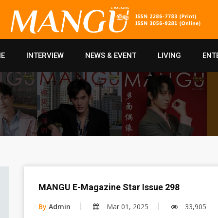
E
INTERVIEW
NEWS & EVENT
LIVING
ENT
MANGU E-Magazine Star Issue 298
By
Admin
Mar 01, 2025
33,905