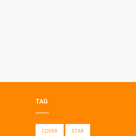
TAG
COVER
STAR