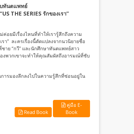
ับทันตแพทย์
US THE SERIES รักของเรา”
่อยมีเรื่องไหนที่ทำให้เรารู้สึกถึงความ
เรา” ละครเรื่องนี้ดัดแปลงจากนวนิยายชื่อ
บพี่ชาย “กวี” และนักศึกษาทันตแพทย์สาว
ของพวกเขาจะทำให้คุณสัมผัสถึงอารมณ์ที่ซับ
็นการมองลึกลงไปในความรู้สึกที่ซ่อนอยู่ใน
คู่มือ E-
Read Book
Book