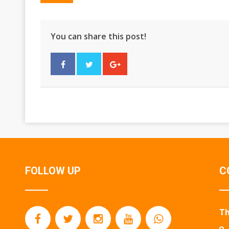
You can share this post!
FOLLOW UP
C
Th