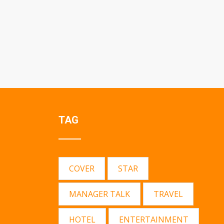
TAG
COVER
STAR
MANAGER TALK
TRAVEL
HOTEL
ENTERTAINMENT