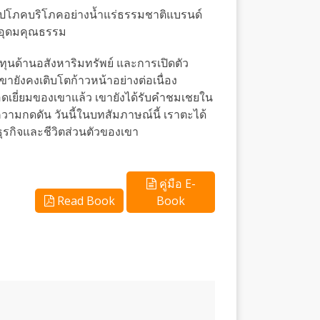
าอุปโภคบริโภคอย่างน้ำแร่ธรรมชาติแบรนด์
ต อุดมคุณธรรม
ทุนด้านอสังหาริมทรัพย์ และการเปิดตัว
ขายังคงเติบโตก้าวหน้าอย่างต่อเนื่อง
ดเยี่ยมของเขาแล้ว เขายังได้รับคำชมเชยใน
มกดดัน วันนี้ในบทสัมภาษณ์นี้ เราตะได้
ธุรกิจและชีวิตส่วนตัวของเขา
คู่มือ E-
Read Book
Book