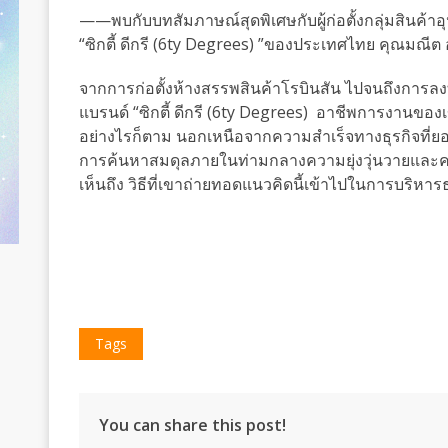
——พบกับบทสัมภาษณ์สุดพิเศษกับผู้ก่อตั้งกลุ่มสินค้
“ซิกตี้ ดีกรี (6ty Degrees) ”ของประเทศไทย คุณมณี
จากการก่อตั้งห้างสรรพสินค้าโรบินสัน ไปจนถึงการลง
แบรนด์ “ซิกตี้ ดีกรี (6ty Degrees) อาชีพการงานของเ
อย่างไรก็ตาม นอกเหนือจากความสำเร็จทางธุรกิจที่ยอ
การค้นหาสมดุลภายในท่ามกลางความยุ่งวุ่นวายและควา
เห็นถึง วิธีที่เขาถ่ายทอดแนวคิดนี้เข้าไปในการบริหาร
Tags
You can share this post!