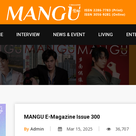
E
INTERVIEW
NEWS & EVENT
LIVING
ENT
MANGU E-Magazine Issue 300
By
Admin
Mar 15, 2025
36,707