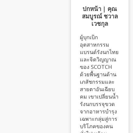
ปกหน้า | คุณ
สมบูรณ์ ชวาล
เวชกุล
ผู้บุกเบิก
อุตสาหกรรม
แบรนด์รังนกไทย
และจิตวิญญาณ
ของ SCOTCH
ด้วยพื้นฐานด้าน
เภสัชกรรมและ
สายตาอันเฉียบ
คม เขาเปลี่ยนน้ำ
รังนกบรรจุขวด
จากอาหารบำรุง
เฉพาะกลุ่มสู่การ
บริโภคของคน