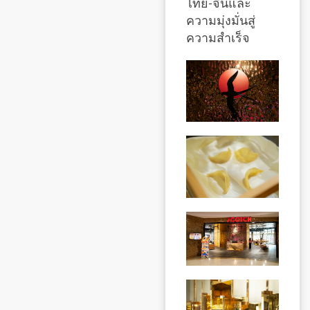
ไทย-จีนและ
ความมุ่งมั่นสู่
ความสำเร็จ