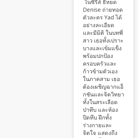
ในซีรีส์ ธี่หยด
Denise ถ่ายทอด
ตัวละคร Yad ได้
อย่างละเอียด
และมีมิติ ในบทพี่
สาว เธอทั้งเปราะ
บางและเข้มแข็ง
พร้อมปกป้อง
ครอบครัวและ
ก้าวข้ามตัวเอง
ในภาคสาม เธอ
ต้องเผชิญฉากแอ็
กชันและจิตวิทยา
ทั้งในสระเลือด
ป่าทึบ และห้อง
ปิดทึบ ฝึกทั้ง
ร่างกายและ
จิตใจ แสดงถึง