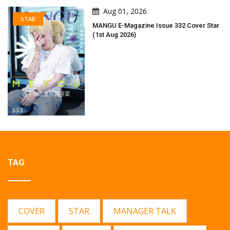
Aug 01, 2026
STAR
MANGU E-Magazine Issue 332 Cover Star
(1st Aug 2026)
TAG
COVER
STAR
MANAGER TALK