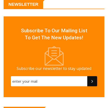
NEWSLETTER
Subscribe To Our Mailing List
To Get The New Updates!
Subscribe our newsletter to stay updated