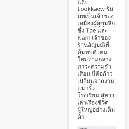
และ
Lookkaew รับ
บทเป็นเจ้าของ
เหมืองผู้สุขุมลึก
ซึ้ง Tae และ
Nam เจ้าของ
ร้านอัญมณีที่
ค้นพบตัวตน
ใหม่ท่ามกลาง
ภาวะความจำ
เสื่อม นี่คือก้าว
เปลี่ยนจากงาน
แนวรั้ว
โรงเรียน สู่หาา
เล่าเรื่องชีวิต
ผู้ใหญ่อย่างเต็ม
ตัว