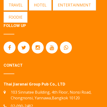
TRAVEL
HOTEL
ENTERTAINMENT
FOODIE
FOLLOW UP
CONTACT
Thai Jiaranai Group Pub Co., LTD
103 Sinnatee Building, 4th Floor, Nonsi Road,
Chongnonsi, Yannawa,Bangkok 10120
02-090-2482