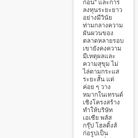
ก่อน” และการ
ลงทุนระยะยาว
อย่างมีวินัย
ท่ามกลางความ
ผันผวนของ
ตลาดหลายรอบ
เขายังคงความ
มีเหตุผลและ
ความสุขุม ไม่
ไล่ตามกระแส
ระยะสั้น แต่
ค่อย ๆ วาง
หมากในเทรนด์
เชิงโครงสร้าง
ทำให้บริษัท
เอเซีย พลัส
กรุ๊ป โฮลดิ้งส์
ก่อรูปเป็น