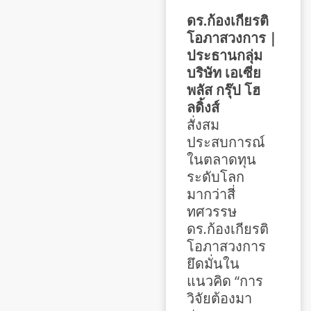
ดร.ก้องเกียรติ
โอภาสวงการ｜
ประธานกลุ่ม
บริษัท เอเซีย
พลัส กรุ๊ป โฮ
ลดิ้งส์
สั่งสม
ประสบการณ์
ในตลาดทุน
ระดับโลก
มากว่าสี่
ทศวรรษ
ดร.ก้องเกียรติ
โอภาสวงการ
ยึดมั่นใน
แนวคิด “การ
วิจัยต้องมา