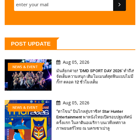
POST UPDATE
Aug 05, 2026
NEWS & EVENT
มันส์ยกค่าย! ‘DMD SPORT DAY 2026’ ทำถึง!
จัดเต็มความสนุก เติมโมเมนต์สุดฟินแบบไม่มี
กั๊ก! ตลอด 12 ชั่วโมงเต็ม
Aug 05, 2026
NEWS & EVENT
“ตาโขน” บินไกลสู่บราซิล! Star Hunter
Entertainment พาหนังไทยเปิดรอบปฐมทัศน์
ครั้งแรก ในลาตินอเมริกา บนเวทีเทศกาล
ภาพยนตร์ไทย ณ นครเซาเปาลู