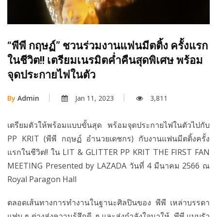
“พีพี กฤษฏ์” ชวนร่วมงานแฟนมีตติ้ง ครั้งแรก
ในชีวิต!! เตรียมเนรมิตค่ำคืนสุดพิเศษ พร้อม
จุดประกายไฟในตัว
By
Admin
Jan 11, 2023
3,811
เตรียมตัวให้พร้อมแบบขั้นสุด พร้อมจุดประกายไฟในตัวไปกับ
PP KRIT (พีพี กฤษฏ์ อำนวยเดชกร) กับงานแฟนมีตติ้งครั้ง
แรกในชีวิต!! ใน LIT & GLITTER PP KRIT THE FIRST FAN
MEETING Presented by LAZADA วันที่ 4 มีนาคม 2566 ณ
Royal Paragon Hall
ตลอดเส้นทางการทำงานในฐานะศิลปินของ พีพี เหล่าบรรดา
แฟน ๆ ต่างส่งความรู้สึกดี ๆ และส่งกำลังใจมาให้ พีพี แบบรัว