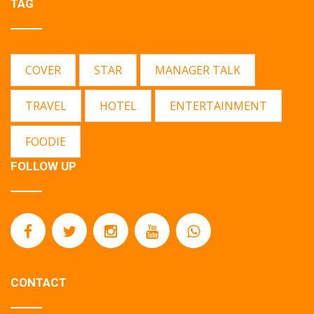
TAG
COVER
STAR
MANAGER TALK
TRAVEL
HOTEL
ENTERTAINMENT
FOODIE
FOLLOW UP
CONTACT