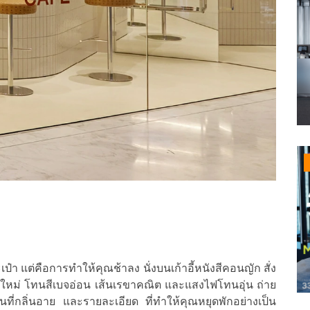
๋า แต่คือการทำให้คุณช้าลง นั่งบนเก้าอี้หนังสีคอนญัก สั่ง
าใหม่ โทนสีเบจอ่อน เส้นเรขาคณิต และแสงไฟโทนอุ่น ถ่าย
งพื้นที่กลิ่นอาย และรายละเอียด ที่ทำให้คุณหยุดพักอย่างเป็น