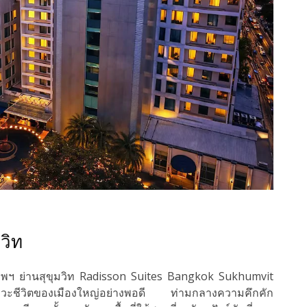
วิท
เทพฯ ย่านสุขุมวิท Radisson Suites Bangkok Sukhumvit
จังหวะชีวิตของเมืองใหญ่อย่างพอดี ท่ามกลางความคึกคัก