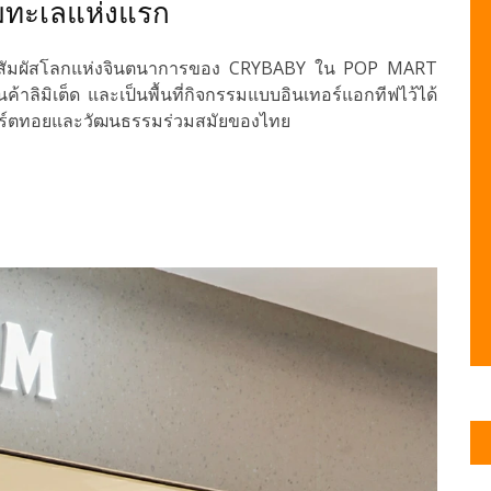
มทะเลแห่งแรก
สัมผัสโลกแห่งจินตนาการของ CRYBABY ใน POP MART
้าลิมิเต็ด และเป็นพื้นที่กิจกรรมแบบอินเทอร์แอกทีฟไว้ได้
กอาร์ตทอยและวัฒนธรรมร่วมสมัยของไทย