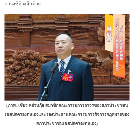
กว่างซีจ้วง
อีกด้วย
(ภาพ: เซียว หย่วนกุ้ย
สมาชิกคณะกรรมการถาวรของสภาประชาชน
เขตปกครองตนเอง
และ
รองประธานคณะกรรมการกิจการกฎหมายของ
สภาประชาชนเขตปกครองตนเอง
)