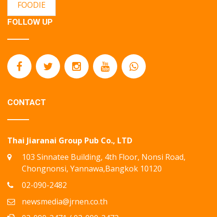
FOODIE
FOLLOW UP
CONTACT
Thai Jiaranai Group Pub Co., LTD
103 Sinnatee Building, 4th Floor, Nonsi Road,
Chongnonsi, Yannawa,Bangkok 10120
02-090-2482
newsmedia@jrnen.co.th