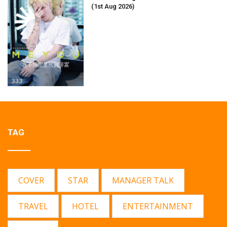
(1st Aug 2026)
TAG
COVER
STAR
MANAGER TALK
TRAVEL
HOTEL
ENTERTAINMENT