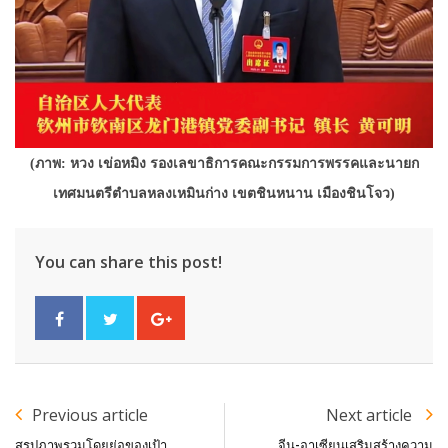
(ภาพ: หวง
เ
ข่
อหมิง
รองเลขาธิการคณะกรรมการพรรคและนายก
เทศมนตรีตำบลหลงเหมินก่าง
เขตชินหนาน
เมืองชินโจว)
You can share this post!
Previous article
Next article
สรุปภาพรวมโดยย่อของเป้า
จีน-อาเซียนเสริมสร้างความ