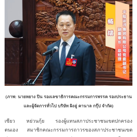
(ภาพ:
นาย
หยาง
ปิน
รองเลขาธิการคณะกรรมการพรรค
รองประธาน
และผู้จัดการทั่วไป
บริษัท
ผิงลู่
คานาล
กรุ๊ป
จำกัด)
เซียว
หย่วนกุ้ย
รองผู้แทนสภาประชาชนเขตปกครอง
ตนเอง
สมาชิกคณะกรรมการถาวรของสภาประชาชนเขต