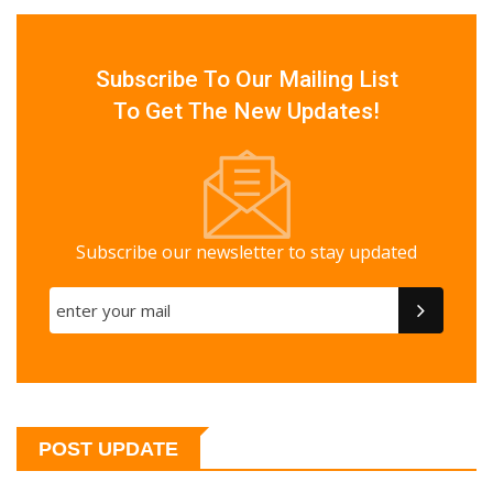
Subscribe To Our Mailing List
To Get The New Updates!
Subscribe our newsletter to stay updated
POST UPDATE