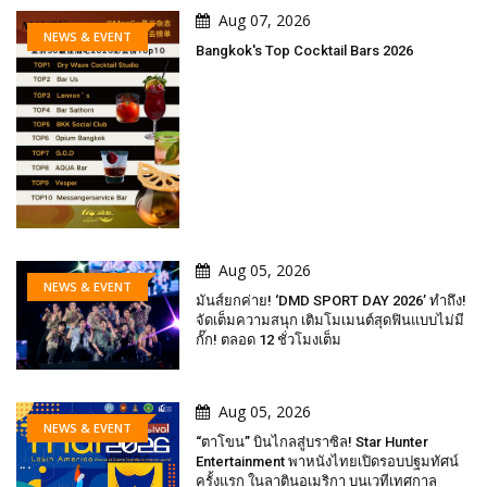
Aug 07, 2026
NEWS & EVENT
Bangkok's Top Cocktail Bars 2026
Aug 05, 2026
NEWS & EVENT
มันส์ยกค่าย! ‘DMD SPORT DAY 2026’ ทำถึง!
จัดเต็มความสนุก เติมโมเมนต์สุดฟินแบบไม่มี
กั๊ก! ตลอด 12 ชั่วโมงเต็ม
Aug 05, 2026
NEWS & EVENT
“ตาโขน” บินไกลสู่บราซิล! Star Hunter
Entertainment พาหนังไทยเปิดรอบปฐมทัศน์
ครั้งแรก ในลาตินอเมริกา บนเวทีเทศกาล