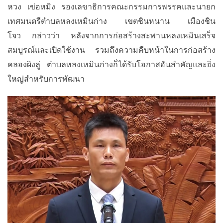
หวง
เข่อหมิง
รองเลขาธิการคณะกรรมการพรรคและนายก
เทศมนตรีตำบลหลงเหมินก่าง
เขตชินหนาน
เมืองชิน
โจว
กล่าวว่า
หลังจากการก่อสร้างสะพานหลงเหมินเสร็จ
สมบูรณ์และเปิดใช้งาน
รวมถึงความคืบหน้าในการก่อสร้าง
คลองผิงลู่
ตำบลหลงเหมินก่างก็ได้รับโอกาสอันสำคัญและยิ่ง
ใหญ่สำหรับการพัฒนา