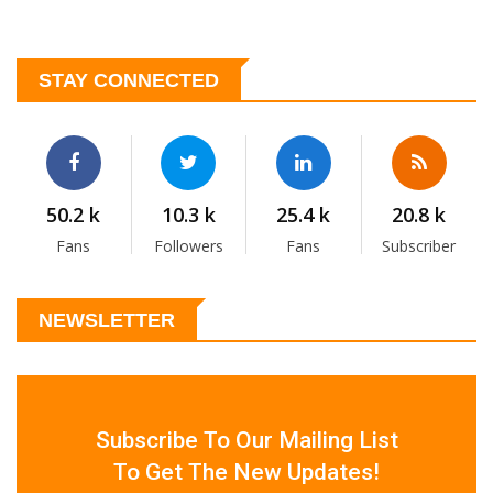
STAY CONNECTED
50.2 k
10.3 k
25.4 k
20.8 k
Fans
Followers
Fans
Subscriber
NEWSLETTER
Subscribe To Our Mailing List
To Get The New Updates!