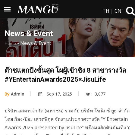
TH
|
CN
News & Event
-
News & Event
Home
ต๊าซแตกปังขั้นสุด โผผู้เข้าชิง 8 สาขารางวัล
#YEntertainAwards2025×JisuLife
By
Admin
Sep 17, 2025
3,077
บริษัท อสมท จำกัด (มหาชน) ร่วมกับ บริษัท โซนิกซ์ ยูธ จำกัด
โดย ก้อง-ปิยะ เศวตพิกุล จัดงานประกาศรางวัล “Y Entertain
Awards 2025 presented by JisuLife” พร้อมผลักดันบันเทิง Y