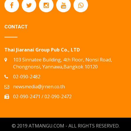
CONTACT
Thai Jiaranai Group Pub Co., LTD
103 Sinnatee Building, 4th Floor, Nonsi Road,
Chongnonsi, Yannawa,Bangkok 10120
02-090-2482
newsmedia@jrnen.co.th
02-090-2471 / 02-090-2472
© 2019 ATMANGU.COM - ALL RIGHTS RESERVED.