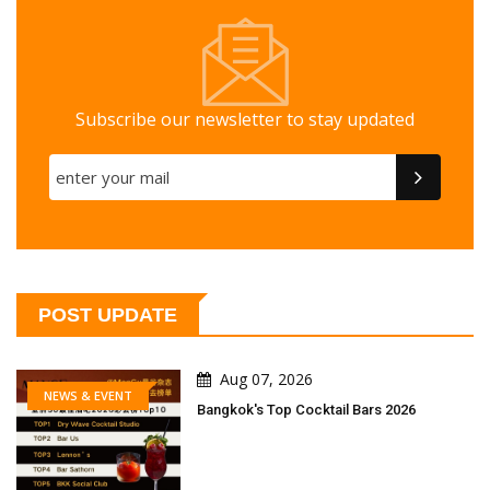
Subscribe our newsletter to stay updated
POST UPDATE
Aug 07, 2026
NEWS & EVENT
Bangkok's Top Cocktail Bars 2026