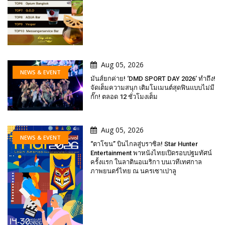
Aug 05, 2026
NEWS & EVENT
มันส์ยกค่าย! ‘DMD SPORT DAY 2026’ ทำถึง!
จัดเต็มความสนุก เติมโมเมนต์สุดฟินแบบไม่มี
กั๊ก! ตลอด 12 ชั่วโมงเต็ม
Aug 05, 2026
NEWS & EVENT
“ตาโขน” บินไกลสู่บราซิล! Star Hunter
Entertainment พาหนังไทยเปิดรอบปฐมทัศน์
ครั้งแรก ในลาตินอเมริกา บนเวทีเทศกาล
ภาพยนตร์ไทย ณ นครเซาเปาลู