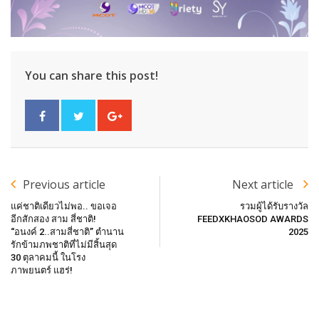
You can share this post!
Previous article
Next article
แค่ชาติเดียวไม่พอ.. ขอเจอ
รวมผู้ได้รับรางวัล
อีกสักสอง สาม สี่ชาติ!
FEEDXKHAOSOD AWARDS
“อนงค์ 2..สามสี่ชาติ” ตำนาน
2025
รักข้ามภพชาติที่ไม่มีสิ้นสุด
30 ตุลาคมนี้ ในโรง
ภาพยนตร์ แฮร่!