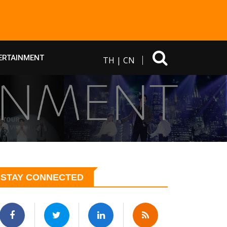
ERTAINMENT
TH
|
CN
STAY CONNECTED