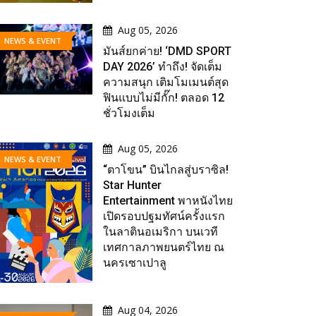
Aug 05, 2026
NEWS & EVENT
มันส์ยกค่าย! ‘DMD SPORT
DAY 2026’ ทำถึง! จัดเต็ม
ความสนุก เติมโมเมนต์สุด
ฟินแบบไม่มีกั๊ก! ตลอด 12
ชั่วโมงเต็ม
Aug 05, 2026
NEWS & EVENT
“ตาโขน” บินไกลสู่บราซิล!
Star Hunter
Entertainment พาหนังไทย
เปิดรอบปฐมทัศน์ครั้งแรก
ในลาตินอเมริกา บนเวที
เทศกาลภาพยนตร์ไทย ณ
นครเซาเปาลู
Aug 04, 2026