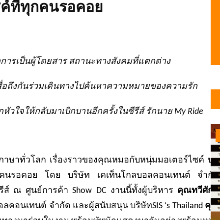
ซค์ที่ทุกคนรอคอย
กการเป็นผู้โดยสาร สถานะทางสังคมที่แตกต่าง
ื่อถึงกันร่วมเดินทางไปค้นหาความหมายของความรัก
ัวใจให้กลับมาเบิกบานอีกครั้งในซีรีส์ รักนาย
My Ride
ภาษาทั่วโลก เรื่องราวของคุณหมอกับหนุ่มมอเตอร์ไซค์ บท
ีส์ที่ทุกคนรอคอย โดย บริษัท เคเท็นโกลบอลคอนเทนต์ จำกัด
ส์ ณ ศูนย์การค้า Show DC งานนี้ทั้งผู้บริหาร
คุณทวีศักดิ์
ลคอนเทนต์ จำกัด และผู้สนับสนุน บริษัทSIS ‘s Thailand
คุณ