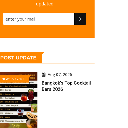
updated
POST UPDATE
Aug 07, 2026
NEWS & EVENT
Bangkok's Top Cocktail
Bars 2026