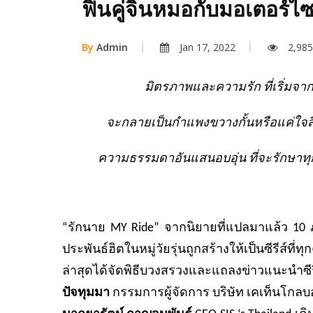
ฟินคู่จิ้นหมอกับมอเตอร์ไ
By
Admin
Jan 17, 2022
2,985
มิตรภาพและความรัก ที่เริ่มจา
จะกลายเป็นกำแพงขวางกั้นหรือแค่ใจส
ความธรรมดาอันแสนอบอุ่น ที่จะรักษาทุกห
“รักนาย MY Ride” จากนิยายที่แปลมาแล้ว 10 
ประพันธ์ฮิตในหมู่วัยรุ่นถูกสร้างให้เป็นซีร
ล่าสุดได้จัดพิธีบวงสรวงและแถลงข่าวแนะนำซีรี
ปัจทุมมา
กรรมการผู้จัดการ บริษัท เคเท็นโกลบอ