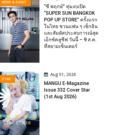
NEWS & EVENT
“ซี พฤกษ์” ทุ่มงบเปิด
“SUPER SUN BANGKOK
POP UP STORE” ครั้งแรก
ในไทย ชวนแฟน ๆ เช็กอิน
และสัมผัสประสบการณ์สุด
เอ็กซ์คลูซีฟ วันนี้ – 9 ส.ค.
ที่สยามเซ็นเตอร์
Aug 01, 2026
STAR
MANGU E-Magazine
Issue 332 Cover Star
(1st Aug 2026)