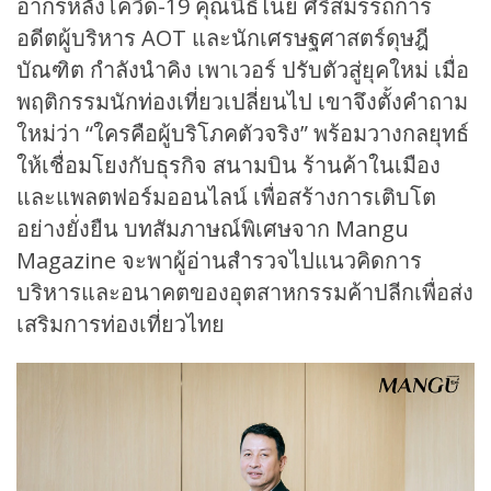
อากรหลังโควิด-19 คุณนิธิไนย ศิริสมรรถการ
อดีตผู้บริหาร AOT และนักเศรษฐศาสตร์ดุษฎี
บัณฑิต กำลังนำคิง เพาเวอร์ ปรับตัวสู่ยุคใหม่ เมื่อ
พฤติกรรมนักท่องเที่ยวเปลี่ยนไป เขาจึงตั้งคำถาม
ใหม่ว่า “ใครคือผู้บริโภคตัวจริง” พร้อมวางกลยุทธ์
ให้เชื่อมโยงกับธุรกิจ สนามบิน ร้านค้าในเมือง
และแพลตฟอร์มออนไลน์ เพื่อสร้างการเติบโต
อย่างยั่งยืน บทสัมภาษณ์พิเศษจาก Mangu
Magazine จะพาผู้อ่านสำรวจไปแนวคิดการ
บริหารและอนาคตของอุตสาหกรรมค้าปลีกเพื่อส่ง
เสริมการท่องเที่ยวไทย