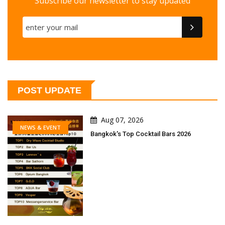
Subscribe our newsletter to stay updated
POST UPDATE
Aug 07, 2026
NEWS & EVENT
Bangkok's Top Cocktail Bars 2026