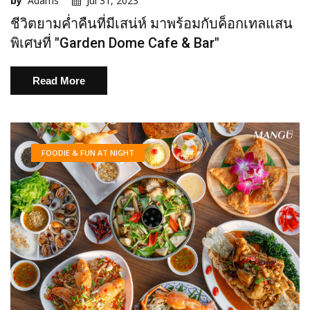
by
Adams
Jul 31, 2023
ชีวิตยามค่ำคืนที่มีเสน่ห์ มาพร้อมกับค็อกเทลแสน
พิเศษที่ "Garden Dome Cafe & Bar"
Read More
FOODIE & FUN AT NIGHT