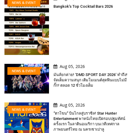
NEWS & EVENT
Bangkok's Top Cocktail Bars 2026
Aug 05, 2026
NEWS & EVENT
มันส์ยกค่าย! ‘DMD SPORT DAY 2026’ ทำถึง!
จัดเต็มความสนุก เติมโมเมนต์สุดฟินแบบไม่มี
กั๊ก! ตลอด 12 ชั่วโมงเต็ม
Aug 05, 2026
NEWS & EVENT
“ตาโขน” บินไกลสู่บราซิล! Star Hunter
Entertainment พาหนังไทยเปิดรอบปฐมทัศน์
ครั้งแรก ในลาตินอเมริกา บนเวทีเทศกาล
ภาพยนตร์ไทย ณ นครเซาเปาลู