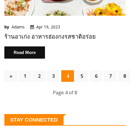
by
Adams
Apr 19, 2023
ร้านอาเก่ง อาหารฮ่องกงรสชาติอร่อย
Read More
«
1
2
3
4
5
6
7
8
Page 4 of 8
STAY CONNECTED