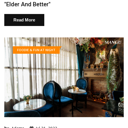
"Elder And Better"
Read More
FOODIE & FUN AT NIGHT