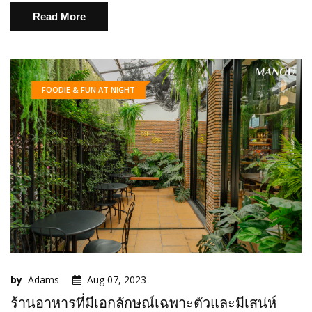
Read More
FOODIE & FUN AT NIGHT
by
Adams
Aug 07, 2023
ร้านอาหารที่มีเอกลักษณ์เฉพาะตัวและมีเสน่ห์