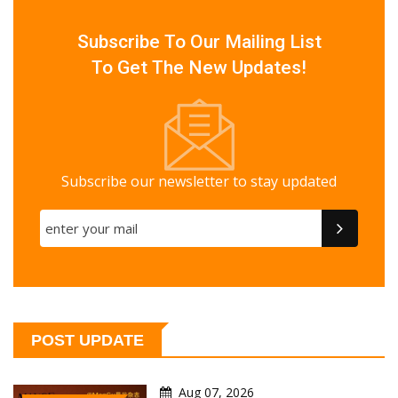
Subscribe To Our Mailing List
To Get The New Updates!
Subscribe our newsletter to stay updated
POST UPDATE
Aug 07, 2026