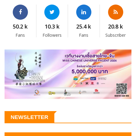
50.2 k
10.3 k
25.4 k
20.8 k
Fans
Followers
Fans
Subscriber
NEWSLETTER