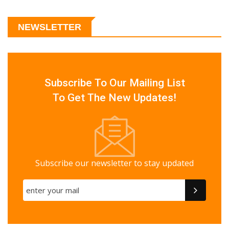
NEWSLETTER
Subscribe To Our Mailing List
To Get The New Updates!
Subscribe our newsletter to stay updated