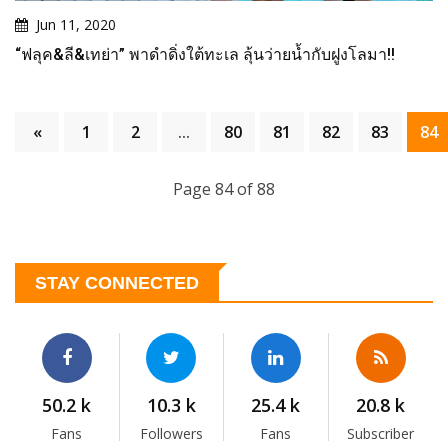
Jun 11, 2020
“ฟลุค&ลี&เทย่า” พาดำดิ่งใต้ทะเล ลุ้นว่ายน้ำกับฝูงโลมา!!
«
1
2
...
80
81
82
83
84
Page 84 of 88
STAY CONNECTED
50.2 k
10.3 k
25.4 k
20.8 k
Fans
Followers
Fans
Subscriber