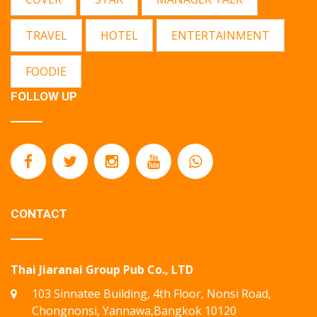
TRAVEL
HOTEL
ENTERTAINMENT
FOODIE
FOLLOW UP
CONTACT
Thai Jiaranai Group Pub Co., LTD
103 Sinnatee Building, 4th Floor, Nonsi Road,
Chongnonsi, Yannawa,Bangkok 10120