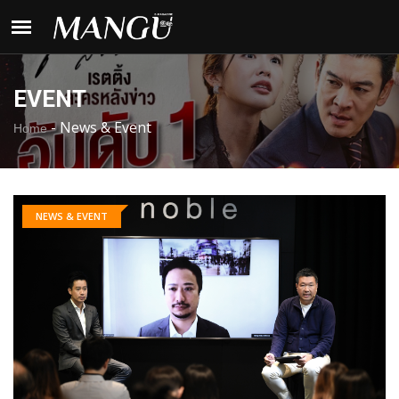
EVENT
-
News & Event
Home
NEWS & EVENT