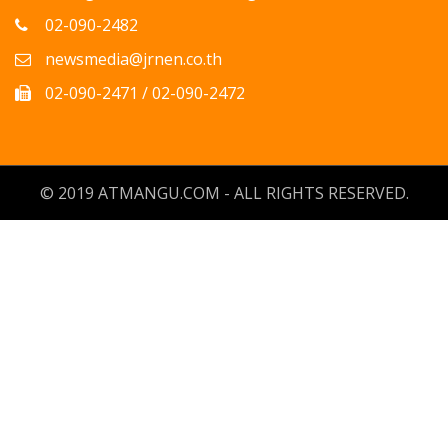
02-090-2482
newsmedia@jrnen.co.th
02-090-2471 / 02-090-2472
© 2019 ATMANGU.COM - ALL RIGHTS RESERVED.