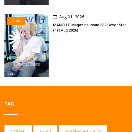
Aug 01, 2026
STAR
MANGU E-Magazine Issue 332 Cover Star
(1st Aug 2026)
TAG
COVER
STAR
MANAGER TALK