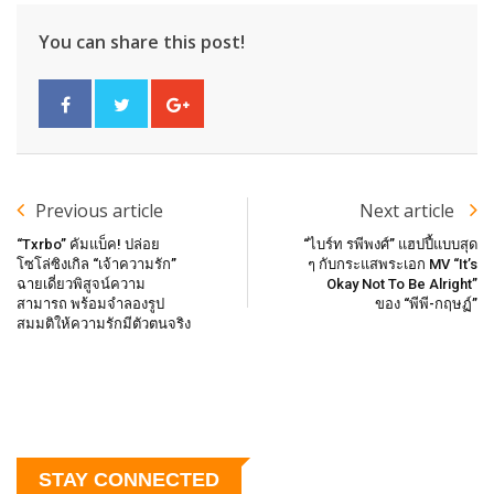
You can share this post!
Previous article
Next article
“Txrbo” คัมแบ็ค! ปล่อย
“ไบร์ท รพีพงศ์” แฮปปี้แบบสุด
โซโล่ซิงเกิล “เจ้าความรัก”
ๆ กับกระแสพระเอก MV “It’s
ฉายเดี่ยวพิสูจน์ความ
Okay Not To Be Alright”
สามารถ พร้อมจำลองรูป
ของ “พีพี-กฤษฏ์”
สมมติให้ความรักมีตัวตนจริง
STAY CONNECTED