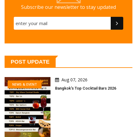
Subscribe our newsletter to stay updated
POST UPDATE
Aug 07, 2026
NEWS & EVENT
Bangkok's Top Cocktail Bars 2026