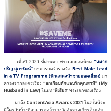
เมื่อปี 2020 ที่ผ่านมา พระเอกยอดนิยม
“หมาก
ปริญ สุภารัตน์”
สามารถคว้ารางวัล
Best Male Lead
in a TV Programme (นักแสดงนำชายยอดเยี่ยม)
มา
ครองจากละครเรื่อง
“อกเกือบหักแอบรักคุณสามี” (My
Husband in Law)
ในบท
‘พี่เธียร’
พระเอกของเรื่อง
มาถึง
ContentAsia Awards 2021
ในครั้งนี้จะ
มีใครกันบ้างที่สามารถคว้ารางวัลอันทรงเกียรติระดับ