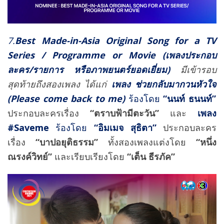
7.
Best Made-in-Asia Original Song for a TV
Series / Programme or Movie
(เพลงประกอบ
ละคร
/รายการ หรือภาพยนตร์ยอดเยี่ยม)
มีเข้ารอบ
สุดท้ายถึงสองเพลง ได้แก่
เพลง ช่วยกลับมากวนหัวใจ
(
Please come back to me)
ร้องโดย
“นนท์ ธนนท์”
ประกอบละครเรื่อง
“ตราบฟ้ามีตะวัน”
และ
เพลง
#Saveme
ร้องโดย
“อิมเมจ สุธิตา
”
ประกอบละคร
เรื่อง
“บาปอยุติธรรม”
ทั้งสองเพลงแต่งโดย
“หนึ่ง
ณรงค์วิทย์”
และเรียบเรียงโดย
“เต็น ธีรภัค”