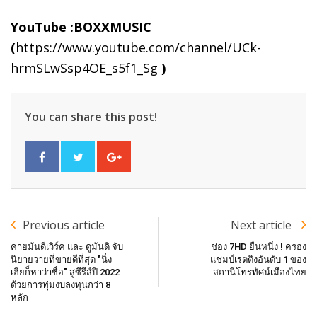
YouTube :BOXXMUSIC
(
https://www.youtube.com/channel/UCk-
hrmSLwSsp4OE_s5f1_Sg
)
You can share this post!
Previous article
Next article
ค่ายมันดีเวิร์ค และ ดูมันดิ จับ
ช่อง 7HD ยืนหนึ่ง ! ครอง
นิยายวายที่ขายดีที่สุด "นิ่ง
แชมป์เรตติงอันดับ 1 ของ
เฮียก็หาว่าซื่อ" สู่ซีรีส์ปี 2022
สถานีโทรทัศน์เมืองไทย
ด้วยการทุ่มงบลงทุนกว่า 8
หลัก