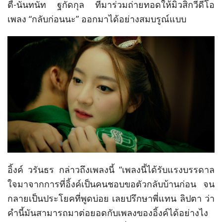
ตี้
-
นันทนัท ฐกัดกุล ที่มาร่วมถ่ายทอดให้มิวสิกวีดีโอ
เพลง
“
กลับก่อนนะ
”
ออกมาได้อย่างสมบรูณ์แบบ
อิ้งค์ วรันธร กล่าวถึงเพลงนี้
“
เพลงนี้ได้รับแรงบรรดาล
ใจมาจากการที่อิ้งค์เป็นคนชอบขอตัวกลับบ้านก่อน
จน
กลายเป็นประโยคที่พูดบ่อย เลยปรึกษาพี่แทน ลิปตา ว่า
คำนี้มันสามารถมาต่อยอดกับเพลงของอิ้งค์ได้อย่างไง