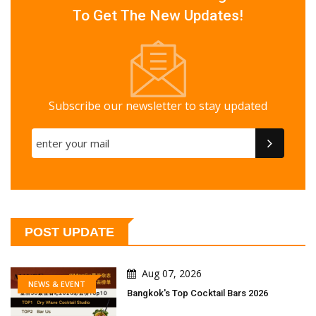
To Get The New Updates!
Subscribe our newsletter to stay updated
POST UPDATE
Aug 07, 2026
NEWS & EVENT
Bangkok's Top Cocktail Bars 2026