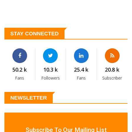
STAY CONNECTED
50.2 k
10.3 k
25.4 k
20.8 k
Fans
Followers
Fans
Subscriber
NEWSLETTER
Subscribe To Our Mailing List