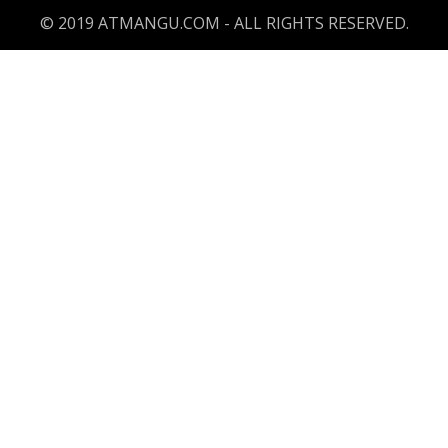
© 2019 ATMANGU.COM - ALL RIGHTS RESERVED.