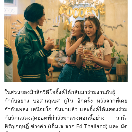
ในส่วนของมิวสิ
ก
วีดีโออิ้งค์ได้กลับมาร่วมงานกับผู้
กำกับอย่าง บอส
-
นฤเบศ กูโน อีกครั้ง หลังจากที่เคย
กำกับเพลง เหนื่อยใจ กันมาแล้ว และอิ้งค์ได้แสดงร่วม
กับนักแสดงสุดฮอตที่กำลังมาแรงตอนนี้อย่าง นานิ
-
หิรัญกฤษฎิ์ ช่างคำ (เอ็มเจ จาก
F4 Thailand
) และ นัต