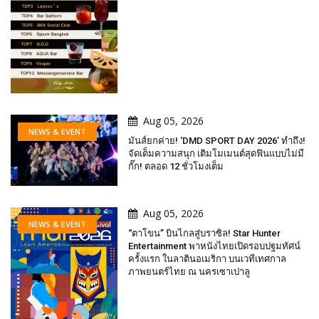
Aug 05, 2026
NEWS & EVENT
มันส์ยกค่าย! ‘DMD SPORT DAY 2026’ ทำถึง!
จัดเต็มความสนุก เติมโมเมนต์สุดฟินแบบไม่มี
กั๊ก! ตลอด 12 ชั่วโมงเต็ม
Aug 05, 2026
NEWS & EVENT
“ตาโขน” บินไกลสู่บราซิล! Star Hunter
Entertainment พาหนังไทยเปิดรอบปฐมทัศน์
ครั้งแรก ในลาตินอเมริกา บนเวทีเทศกาล
ภาพยนตร์ไทย ณ นครเซาเปาลู