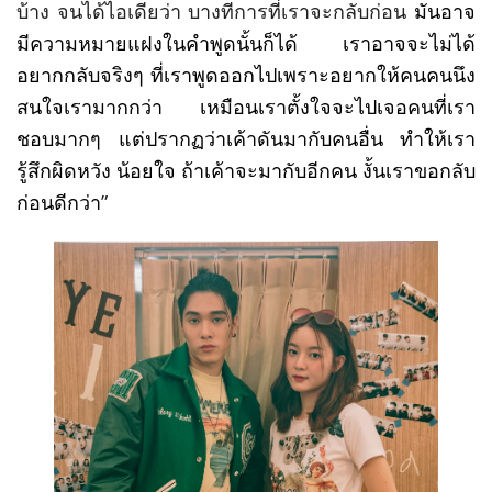
บ้าง จนได้ไอเดียว่า บางทีการที่เราจะกลับก่อน
มันอาจ
มีความหมายแฝงในคำพูดนั้นก็ได้ เราอาจจะไม่ได้
อยากกลับจริงๆ ที่เราพูดออกไปเพราะอยากให้คนคนนึง
สนใจเรามากกว่า เหมือนเราตั้งใจจะไปเจอคนที่เรา
ชอบมากๆ แต่ปรากฏว่าเค้าดันมากับคนอื่น ทำให้เรา
รู้สึกผิดหวัง น้อยใจ ถ้าเค้าจะมากับอีกคน งั้นเราขอกลับ
ก่อนดีกว่า
”